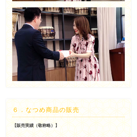
６．
なつめ商品の販売
【販売実績（敬称略）】