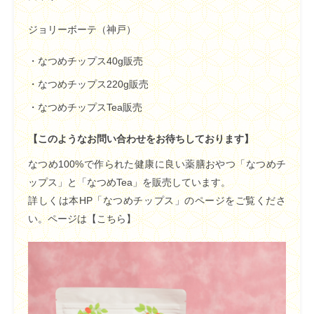
ジョリーボーテ（神戸）
・なつめチップス40g販売
・なつめチップス220g販売
・なつめチップスTea販売
【このようなお問い合わせをお待ちしております】
なつめ100%で作られた健康に良い薬膳おやつ「なつめチ
ップス」と「なつめTea」を販売しています。
詳しくは本HP「なつめチップス」のページをご覧くださ
い。ページは
【こちら】