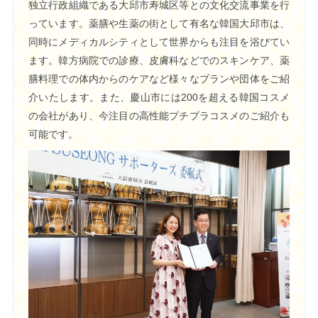
独立行政組織である大邱市寿城区等との文化交流事業を行
っています。薬膳や生薬の街として有名な韓国大邱市は、
同時にメディカルシティとして世界からも注目を浴びてい
ます。韓方病院での診療、皮膚科などでのスキンケア、薬
膳料理での体内からのケアなど様々なプランや団体をご紹
介いたします。また、慶山市には200を超える韓国コスメ
の会社があり、今注目の高性能プチプラコスメのご紹介も
可能です。