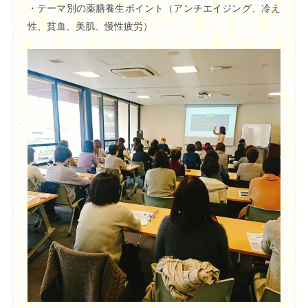
・テーマ別の薬膳養生ポイント（アンチエイジング、冷え
性、貧血、美肌、慢性疲労）