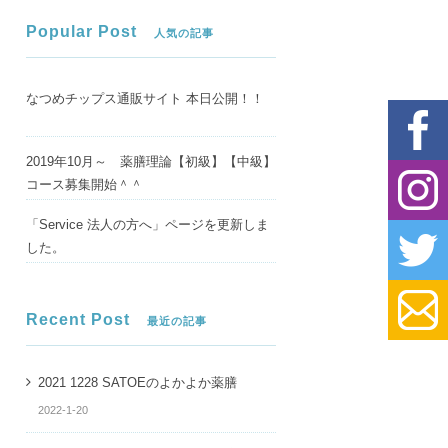
Popular Post
人気の記事
なつめチップス通販サイト 本日公開！！
2019年10月～ 薬膳理論【初級】【中級】
Faceboo
コース募集開始＾＾
「Service 法人の方へ」ページを更新しま
Instagra
した。
Twitter
Recent Post
最近の記事
お問合せ
2021 1228 SATOEのよかよか薬膳
2022-1-20