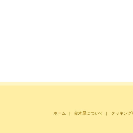
ホーム
金木犀について
クッキング