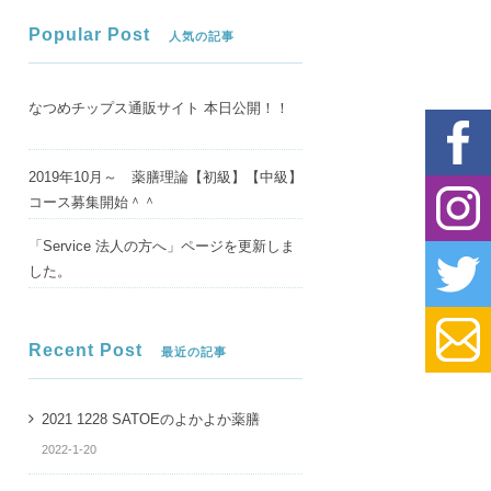
Popular Post
人気の記事
なつめチップス通販サイト 本日公開！！
2019年10月～ 薬膳理論【初級】【中級】
Faceboo
コース募集開始＾＾
「Service 法人の方へ」ページを更新しま
Instagra
した。
Twitter
Recent Post
最近の記事
お問合せ
2021 1228 SATOEのよかよか薬膳
2022-1-20