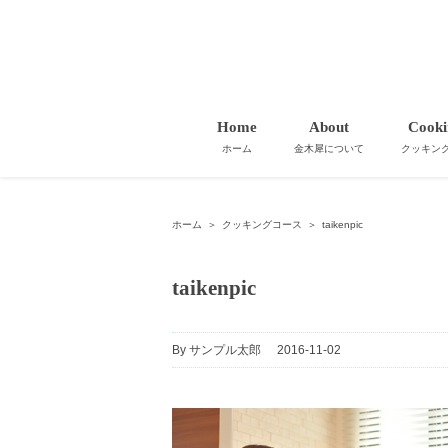
Home
About
Cooki
ホーム
金木犀について
クッキン
ホーム
＞
クッキングコース
＞
taikenpic
taikenpic
By
サンプル太郎
|
2016-11-02