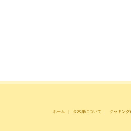
ホーム
金木犀について
クッキング