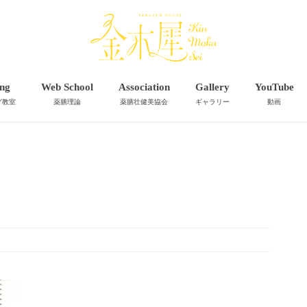
ng
Web School
Association
Gallery
YouTube
グ教室
薬膳理論
薬膳壮健美協会
ギャラリー
動画