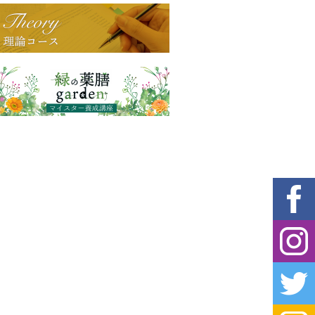
Faceboo
Instagra
Twitter