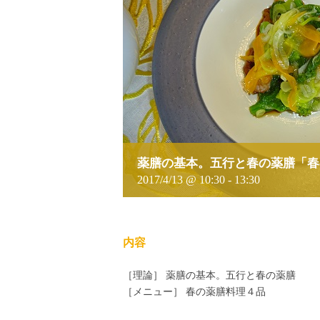
薬膳の基本。五行と春の薬膳「春
2017/4/13 @ 10:30
-
13:30
内容
［理論］ 薬膳の基本。五行と春の薬膳
［メニュー］ 春の薬膳料理４品