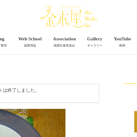
ng
Web School
Association
Gallery
YouTube
グ教室
薬膳理論
薬膳壮健美協会
ギャラリー
動画
トは終了しました。