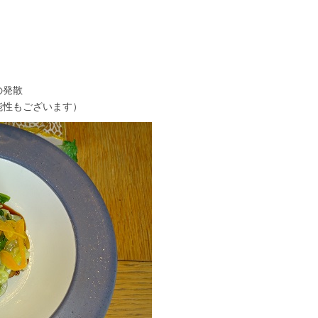
の発散
能性もございます）