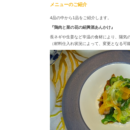
メニューのご紹介
4品の中から1品をご紹介します。
『鶏肉と菜の花の紹興酒あんかけ』
長ネギや生姜など辛温の食材により、陽気
（材料仕入れ状況によって、変更となる可