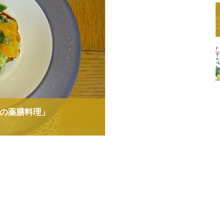
の薬膳料理」