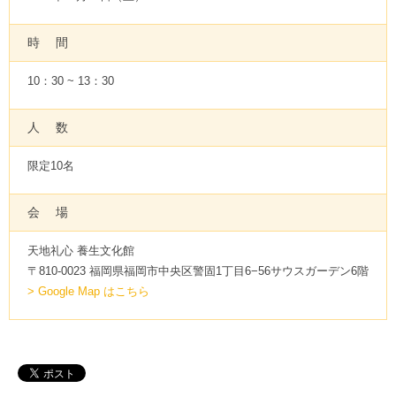
時 間
10：30 ~ 13：30
人 数
限定10名
会 場
天地礼心 養生文化館
〒810-0023 福岡県福岡市中央区警固1丁目6−56サウスガーデン6階
> Google Map はこちら