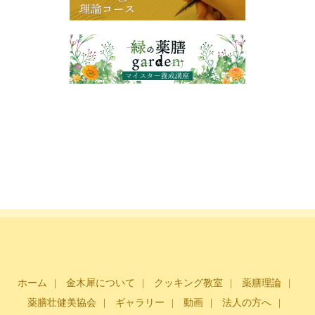
ョ
ン
ホーム
金木犀について
クッキング教室
薬膳理論
薬膳壮健美協会
ギャラリー
動画
法人の方へ