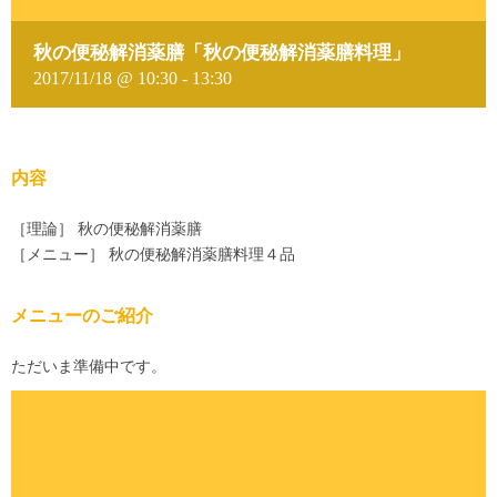
秋の便秘解消薬膳「秋の便秘解消薬膳料理」
2017/11/18 @ 10:30
-
13:30
内容
［理論］ 秋の便秘解消薬膳
［メニュー］ 秋の便秘解消薬膳料理４品
メニューのご紹介
ただいま準備中です。