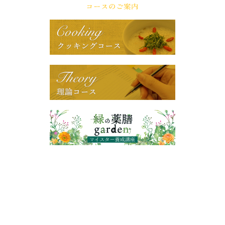
ナ
ビ
ゲ
ー
シ
ョ
ン