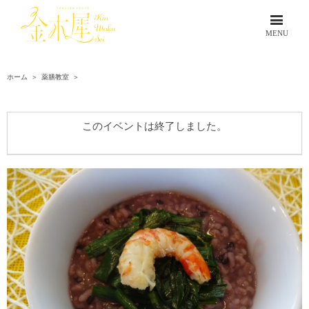
ホーム
＞
薬膳教室
＞
このイベントは終了しました。