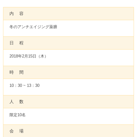
内 容
冬のアンチエイジング薬膳
日 程
2018年2月15日（木）
時 間
10：30 ~ 13：30
人 数
限定10名
会 場