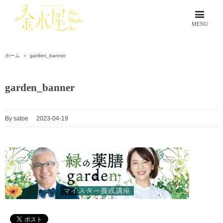
ホーム
＞
garden_banner
garden_banner
By
satoe
|
2023-04-19