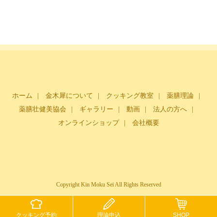
ホーム
金木犀について
クッキング教室
薬膳理論
薬膳壮健美協会
ギャラリー
動画
法人の方へ
オンラインショップ
会社概要
Copyright Kin Moku Sei All Rights Reserved
クッキング予約
理論申込
SHOP